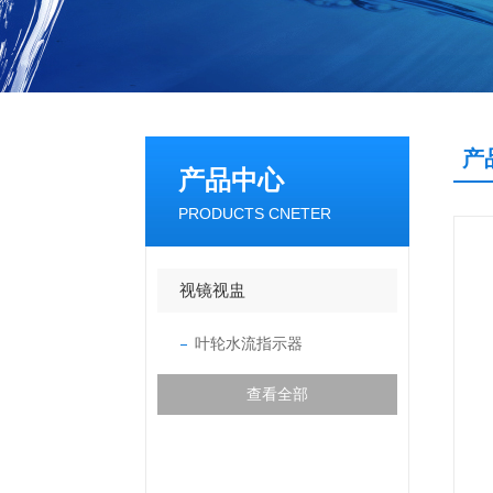
产
产品中心
PRODUCTS CNETER
视镜视盅
叶轮水流指示器
查看全部