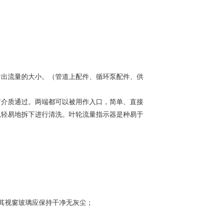
看出流量的大小。（管道上配件、循环泵配件、供
有介质通过。两端都可以被用作入口，简单、直接
以轻易地拆下进行清洗。叶轮流量指示器是种易于
其视窗玻璃应保持干净无灰尘；