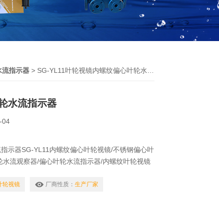
水流指示器
> SG-YL11叶轮视镜内螺纹偏心叶轮水流指示器
轮水流指示器
-04
指示器SG-YL11内螺纹偏心叶轮视镜/不锈钢偏心叶
轮水流观察器/偏心叶轮水流指示器/内螺纹叶轮视镜
纤、医药、等工业生产装置中，能随时观察液体、气
动反应情况，是保障正常生产*的附件。
1叶轮视镜
厂商性质：
生产厂家