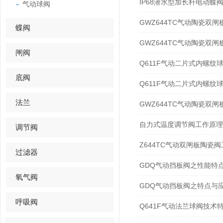
IP68潜水型加长杆电动蝶
气动球阀
GWZ644TC气动陶瓷双
蝶阀
GWZ644TC气动陶瓷双
闸阀
Q611F气动二片式内螺纹
底阀
Q611F气动二片式内螺纹
法兰
GWZ644TC气动陶瓷双
自力式温度调节阀工作原理
调节阀
Z644TC气动双闸板陶瓷
过滤器
GDQ气动挡板阀之性能特
氧气阀
GDQ气动挡板阀之特点与
呼吸阀
Q641F气动法兰球阀技术