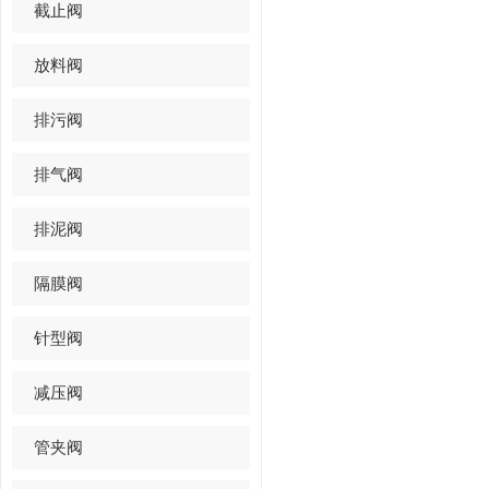
截止阀
放料阀
排污阀
排气阀
排泥阀
隔膜阀
针型阀
减压阀
管夹阀