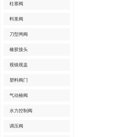
柱塞阀
料浆阀
刀型闸阀
橡胶接头
视镜视盅
塑料阀门
气动梭阀
水力控制阀
调压阀