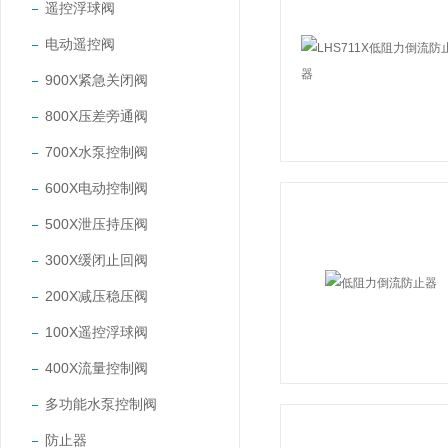
遥控浮球阀
电动遥控阀
900X紧急关闭阀
800X压差旁通阀
700X水泵控制阀
600X电动控制阀
500X泄压持压阀
300X缓闭止回阀
200X减压稳压阀
100X遥控浮球阀
400X流量控制阀
多功能水泵控制阀
防止器