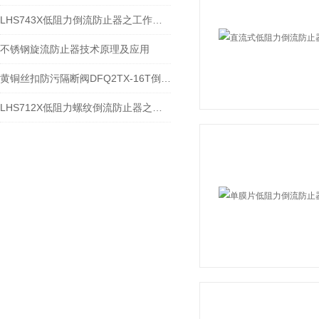
LHS743X低阻力倒流防止器之工作原理
不锈钢旋流防止器技术原理及应用
黄铜丝扣防污隔断阀DFQ2TX-16T倒流防止器功能和特点
LHS712X低阻力螺纹倒流防止器之技术分解与安装使用