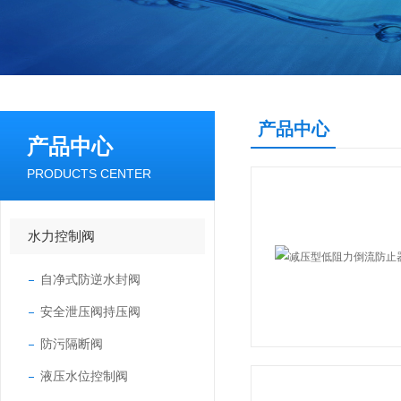
产品中心
产品中心
PRODUCTS CENTER
水力控制阀
自净式防逆水封阀
安全泄压阀持压阀
防污隔断阀
液压水位控制阀