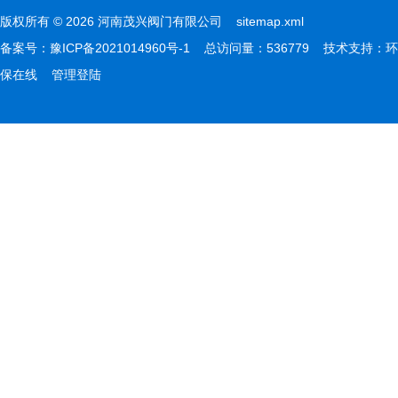
版权所有 © 2026 河南茂兴阀门有限公司
sitemap.xml
备案号：
豫ICP备2021014960号-1
总访问量：536779 技术支持：
环
保在线
管理登陆