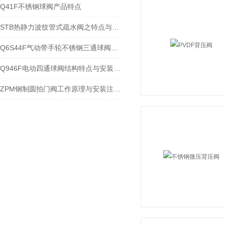
Q41F不锈钢球阀产品特点​
STB热静力波纹管式疏水阀之特点与应用
Q6S44F气动带手轮不锈钢三通球阀Q6S45F工作原理与结构分析
Q946F电动四通球阀结构特点与安装应用
ZPM钢制圆拍门阀工作原理与安装注意事项