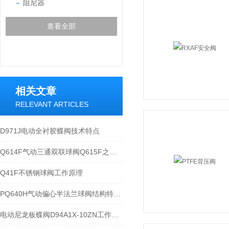
阻尼器
查看全部
相关文章
RELEVANT ARTICLES
D971J电动全衬胶蝶阀技术特点
Q614F气动三通双联球阀Q615F之性能特点与执行器参数分析
Q41F不锈钢球阀工作原理
PQ640H气动偏心半法兰球阀结构特点与性能分析
电动尼龙板蝶阀D94A1X-10ZN工作原理和性能分析