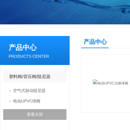
产品中心
产品中心
PRODUCTS CENTER
塑料阀/背压阀/阻尼器
空气式脉动阻尼器
电动UPVC球阀
查看全部