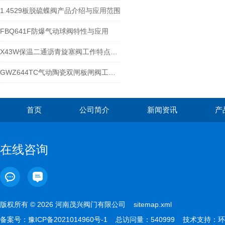
1.4529板脱硫蝶阀产品介绍与应用范围
FBQ641F防爆气动球阀特性与应用
X43W保温二通沥青旋塞阀工作特点分解
GWZ644TC气动陶瓷双闸板闸阀工作原理和安装使用
首页
公司简介
新闻资讯
产
在线咨询
版权所有 © 2026 河南茂兴阀门有限公司
sitemap.xml
备案号：
豫ICP备2021014960号-1
总访问量：540999 技术支持：
环