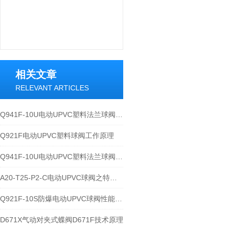
相关文章
RELEVANT ARTICLES
Q941F-10U电动UPVC塑料法兰球阀技术分解及安装应用
Q921F电动UPVC塑料球阀工作原理
Q941F-10U电动UPVC塑料法兰球阀使用说明​
A20-T25-P2-C电动UPVC球阀之特点及及执行器安装分解
Q921F-10S防爆电动UPVC球阀性能特点与分析
D671X气动对夹式蝶阀D671F技术原理