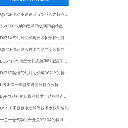
Q941F电动不锈钢调节型球阀之特点分解
Z643TC气动陶瓷单阀板闸阀的特点分析
D671X气动对夹蝶阀技术参数和性能分析
Q941F电动球阀技术性能与安装指导
BQ671F气动意大利式超薄型保温球阀的特点和应用
D671F防爆气动对夹蝶阀D671X的特点与执行器安装
LPGK快开式篮式过滤器特点分析
BVF气动粉体铝蝶阀技术与结构特点分析
Q941F不锈钢电动球阀技术参数和性能
一总一仓气动组合开关YJ104的特点和技术参数分析