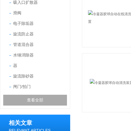
吸入口扩散器
滑阀
电子除垢器
旋流防止器
管道混合器
水锤消除器
器
旋流除砂器
闸门/拍门
查看全部
相关文章
RELEVANT ARTICLES