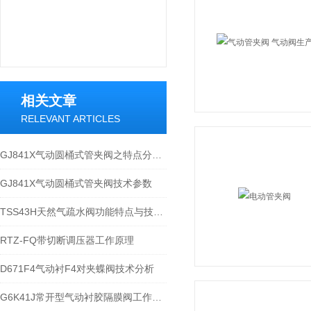
相关文章
RELEVANT ARTICLES
GJ841X气动圆桶式管夹阀之特点分析与工作原理
GJ841X气动圆桶式管夹阀技术参数​
TSS43H天然气疏水阀功能特点与技术参数​
RTZ-FQ带切断调压器工作原理
D671F4气动衬F4对夹蝶阀技术分析
G6K41J常开型气动衬胶隔膜阀工作原理​