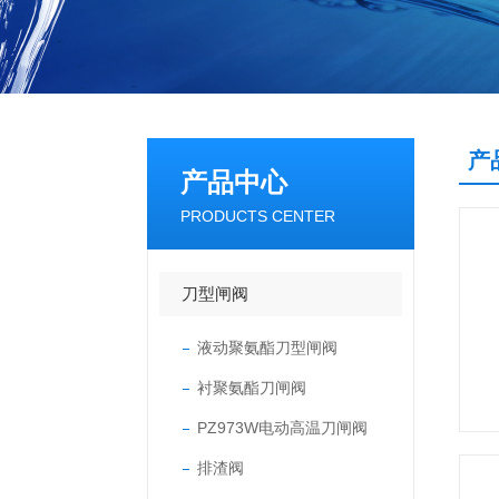
产
产品中心
PRODUCTS CENTER
刀型闸阀
液动聚氨酯刀型闸阀
衬聚氨酯刀闸阀
PZ973W电动高温刀闸阀
排渣阀