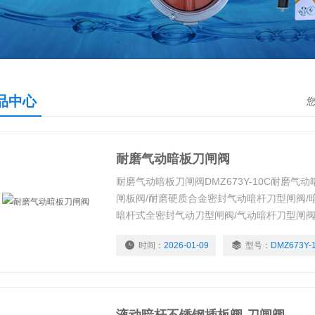
品中心
耐磨气动暗板刀闸阀
耐磨气动暗板刀闸阀DMZ673Y-10C耐磨气
闸板阀/耐磨硬质合金密封气动暗杆刀型闸阀/
暗杆式全密封气动刀型闸阀/气动暗杆刀型闸阀带
动暗杆带盖插板阀带行程开关/气动带盖刀型闸阀
时间：
2026-01-09
型号：
DMZ673Y-
板阀/气动暗杆闸板阀/气动不锈钢暗杆刀型闸阀
气动暗杆刀闸阀是利用气动执行器控制的阀门