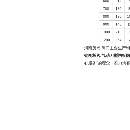
600
114
700
130
800
130
1
900
140
1
1000
216
1
1200
254
1
河南茂兴
阀门主要生产销
钢闸板阀/气动刀型闸板阀
心服务"的理念，努力为