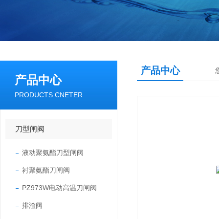
产品中心
产品中心
PRODUCTS CNETER
刀型闸阀
液动聚氨酯刀型闸阀
衬聚氨酯刀闸阀
PZ973W电动高温刀闸阀
排渣阀