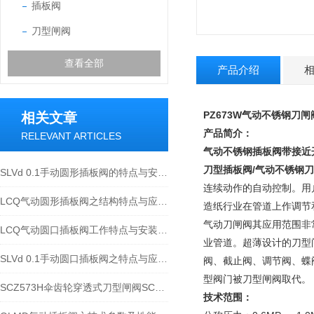
插板阀
刀型闸阀
查看全部
产品介绍
PZ673W气动不锈钢刀闸
相关文章
产品简介：
RELEVANT ARTICLES
气动不锈钢插板阀
带接近开
刀型插板阀/气动不锈钢
SLVd 0.1手动圆形插板阀的特点与安装应用
连续动作的自动控制。用
LCQ气动圆形插板阀之结构特点与应用分解
造纸行业在管道上作调节
气动刀闸阀其应用范围非
LCQ气动圆口插板阀工作特点与安装应用
业管道。超薄设计的刀型
SLVd 0.1手动圆口插板阀之特点与应用规范
阀、截止阀、调节阀、蝶
型阀门被刀型闸阀取代。
SCZ573H伞齿轮穿透式刀型闸阀SCZ573F伞齿轮穿透式插板阀结构特点及应用
技术范围：