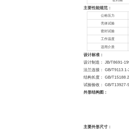
密封圈
主要性能规范：
公称压力
壳体试验
密封试验
工作温度
适用介质
设计标准：
设计制造：
JB/T8691-19
法兰连接： GB/T9113.1-20
结构长度： GB/T15188.2
试验验收： GB/T13927-
外形结构图：
主要外形尺寸：