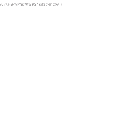
欢迎您来到河南茂兴阀门有限公司网站！
网站首页
关于我们
新闻资讯