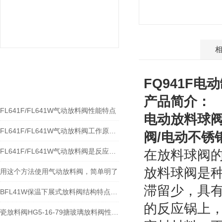
产品介绍
相关文章
FQ941F
电动
RELEVANT ARTICLES
产品简介：
FL641F/FL641W气动放料阀性能特点
电动放料球
FL641F/FL641W气动放料阀工作原理及结构尺寸
阀/电动不锈
FL641F/FL641W气动放料阀是反应釜精准排料的工业神经元
在放料球阀
放料球阀是
用这个方法使用气动放料阀，简单明了
滞留少，具
BFL41W保温下展式放料阀结构特点及使用规范
的反应锅上，
瓷放料阀HG5-16-79搪玻璃放料阀性能特点及参数分解