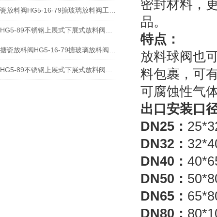
密封材料，
瓷放料阀HG5-16-79搪玻璃放料阀工作特点与应用规范
品。
HG5-89不锈钢上展式下展式放料阀应用特点及规范
特点：
搪瓷放料阀HG5-16-79搪玻璃放料阀结构特点与安装事项
放料球阀也可
HG5-89不锈钢上展式下展式放料阀工作特点与应用规范
料包裹，可
可腐蚀性气
出口安装口
DN25
：
25*
DN32
：
32*
DN40
：
40*
DN50
：
50*
DN65
：
65*
DN80
：
80*