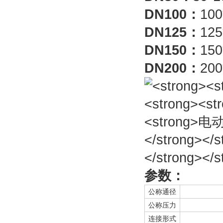
DN100
：
10
DN125
：
12
DN150
：
15
DN200
：
20
参数：
公称通径
公称压力
连接形式