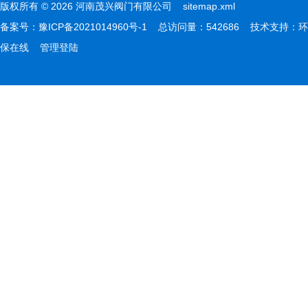
版权所有 © 2026 河南茂兴阀门有限公司
sitemap.xml
备案号：
豫ICP备2021014960号-1
总访问量：542686 技术支持：
环
保在线
管理登陆