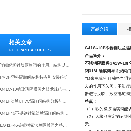
产品介绍
相关文章
G41W-10P不锈钢法兰
RELEVANT ARTICLES
产品简介：
不锈钢隔膜阀
G41W-1
详细解析衬胶隔膜阀的作用、结构以及使用性能
钢316L隔膜阀
与常规阀
PVDF塑料隔膜阀结构特点和安装维护
气)来完成的,压缩空气
力的作用下关闭，不进行
G41C-10搪玻璃隔膜阀之技术规范与安装维护
器进行反吹。放空电磁阀
G41F法兰UPVC隔膜阀结构分析与应用
特点：
（1）软的橡胶隔膜阀能
G41F46不锈钢衬氟法兰隔膜阀结构特点与工作原理
（2）因橡胶有定的耐蚀
天。
EG41F46英标衬氟法兰隔膜阀之​特点与应用法兰隔膜阀