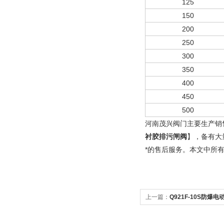
125
150
200
250
300
350
400
450
500
河南茂兴阀门主要生产销
衬胶排污闸阀
】，备有大
*的售后服务。本文中所
上一篇：
Q921F-10S防爆