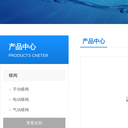
产品中心
产品中心
PRODUCTS CNETER
蝶阀
手动蝶阀
电动蝶阀
气动蝶阀
查看全部