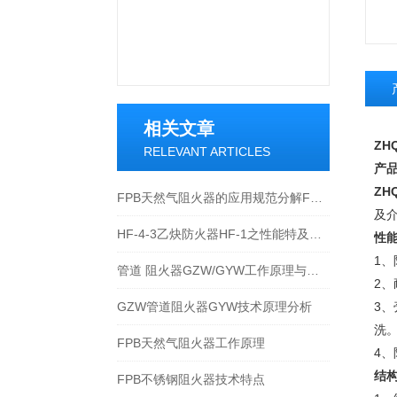
相关文章
ZH
RELEVANT ARTICLES
产
ZHQ
FPB天然气阻火器的应用规范分解FPB天然气阻火器的应用规范分解
及
HF-4-3乙炔防火器HF-1之性能特及应用规
性
1、
管道 阻火器GZW/GYW工作原理与安装
2
GZW管道阻火器GYW技术原理分析
3
洗
FPB天然气阻火器工作原理
4、
结
FPB不锈钢阻火器技术特点