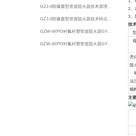
1
GZJ-II防爆轰型管道阻火器技术原理及安装应用
2
3
GZJ-II防爆轰型管道阻火器技术特点分解与应用
技
GZW-I衬PO衬氟衬塑管道阻火器GYW-I结构特点使用
GZW-I衬PO衬氟衬塑管道阻火器GYW-I的技术特点与应用分解
壳
阻
法
螺
主