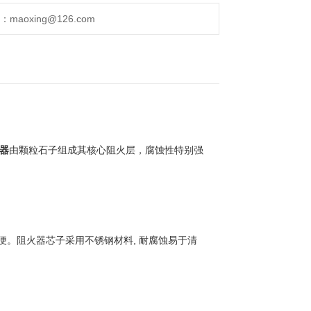
aoxing@126.com
器
由颗粒石子组成其核心阻火层，腐蚀性特别强
。阻火器芯子采用不锈钢材料, 耐腐蚀易于清