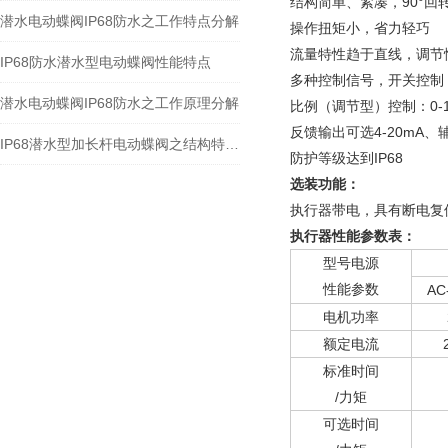
结构简单、紧凑，90°回
潜水电动蝶阀IP68防水之工作特点分解
操作扭矩小，省力轻巧
流量特性趋于直线，调节
IP68防水潜水型电动蝶阀性能特点
多种控制信号，开关控制
潜水电动蝶阀IP68防水之工作原理分解
比例（调节型）控制：0-10
反馈输出可选4-20mA、
IP68潜水型加长杆电动蝶阀之结构特点和应用分解
防护等级达到IP68
选装功能：
执行器带电，具有断电复
执行器性能参数表：
型号电源
性能参数
AC
电机功率
额定电流
标准时间
/力矩
可选时间