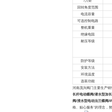
/力矩
回转角度范围
电流容量
可选控制电路
整机重量
绝缘电阻
耐压等级
防护等级
安装方法
环境温度
选装功能
河南茂兴阀门主要生产销
长杆电动蝶阀/潜水型加长
阀/浸水型电动法兰蝶阀/
格、贴心服务”的理念，