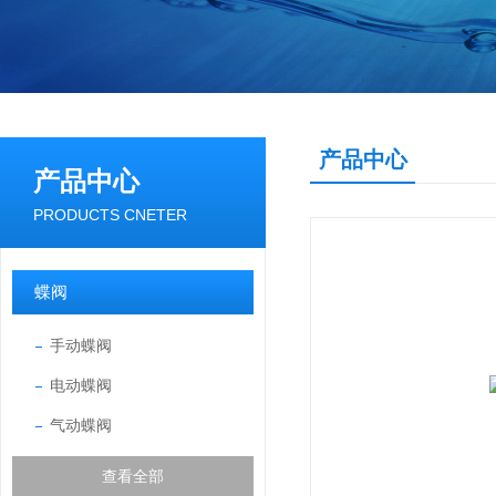
产品中心
产品中心
PRODUCTS CNETER
蝶阀
手动蝶阀
电动蝶阀
气动蝶阀
查看全部