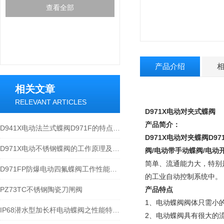
查看全部
产品介绍
相关文章
RELEVANT ARTICLES
D971X电动对夹式蝶阀
产品简介：
D941X电动法兰式蝶阀D971F的特点与应用
D971X电动对夹蝶阀D97
D971X电动不锈钢蝶阀的工作原理及应用分析
阀/电动带手动蝶阀/电动
简单、流通能力大，特别
D971FP防爆电动四氟蝶阀工作性能分析
的工业自动控制系统中。
PZ73TC不锈钢陶瓷刀闸阀
产品特点
1、电动蝶阀阀体只需小
IP68潜水型加长杆电动蝶阀之性能特点与参数分析
2、电动蝶阀具有很大的