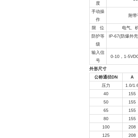
度
手动操
附带
作
限 位
电气、
防护等
IP-67(防爆外壳:
级
输入信
0-10，1-5VD
号
外形尺寸
公称通径
DN
A
压力
1.0/1.
40
155
50
155
65
155
80
155
100
208
125
208