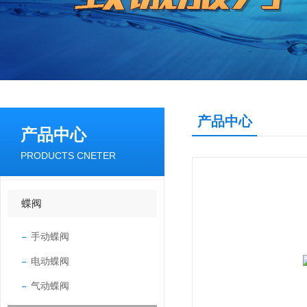
产品中心
产品中心
PRODUCTS CNETER
蝶阀
手动蝶阀
电动蝶阀
气动蝶阀