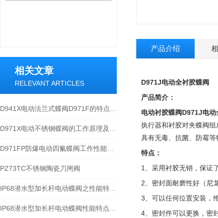
产品介绍
相关文章
D971J电动全衬胶蝶阀
RELEVANT ARTICLES
产品简介：
D941X电动法兰式蝶阀D971F的特点与应用
电动衬胶蝶阀
D971J
执行器和衬胶对夹蝶阀组
D971X电动不锈钢蝶阀的工作原理及应用分析
具有无毒、抗菌、防霉等
D971FP防爆电动四氟蝶阀工作性能分析
特点：
1、采用衬胶无销，保证
PZ73TC不锈钢陶瓷刀闸阀
2、密封面耐磨性好（尼
IP68潜水型加长杆电动蝶阀之性能特点与参数分析
3、可以任何位置安装，
IP68潜水型加长杆电动蝶阀性能特点和应用规范
4、密封件可以更换，密