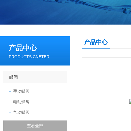
产品中心
产品中心
PRODUCTS CNETER
蝶阀
手动蝶阀
电动蝶阀
气动蝶阀
查看全部