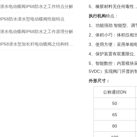
潜水电动蝶阀IP68防水之工作特点分解
5、橡胶材料无任何毒性
执行机构
特点：
IP68防水潜水型电动蝶阀性能特点
1、功能强劲:智能型、调
潜水电动蝶阀IP68防水之工作原理分解
2、体积小巧：体积仅相当
IP68潜水型加长杆电动蝶阀之结构特点和应用分解
3、使用方便：采用单相
4、保护装置有双重限位、
5、智能数控：内置模块采
5VDC）实现阀门开度的
外形尺寸：
公称通径DN
50
65
80