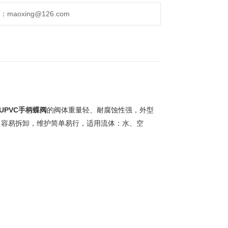
aoxing@126.com
/UPVC手柄蝶阀
的阀体重量轻、耐腐蚀性强，外型
、容易拆卸，维护简单易行，适用流体：水、空