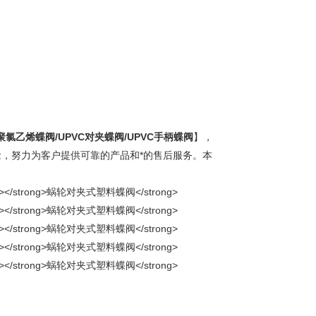
硬聚氯乙烯蝶阀/UPVC对夹蝶阀/UPVC手柄蝶阀
】，
念，努力为客户提供可靠的产品和*的售后服务。本