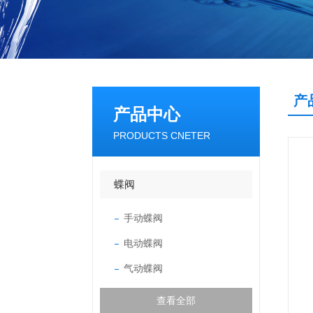
产
产品中心
PRODUCTS CNETER
蝶阀
手动蝶阀
电动蝶阀
气动蝶阀
查看全部