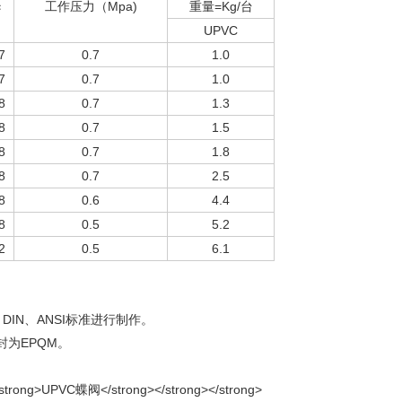
￠
工作压力（Mpa)
重量=Kg/台
UPVC
7
0.7
1.0
7
0.7
1.0
8
0.7
1.3
8
0.7
1.5
8
0.7
1.8
8
0.7
2.5
8
0.6
4.4
8
0.5
5.2
2
0.5
6.1
、DIN、ANSI标准进行制作。
密封为EPQM。