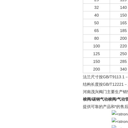
32
140
40
150
50
165
65
185
80
200
100
220
125
250
150
285
200
340
法兰尺寸按GB/T9113.1－
结构长度按GB/T12221－
河南茂兴阀门主要生产销
梭阀/碳钢气动梭阀/气动
提供可靠的产品和*的售