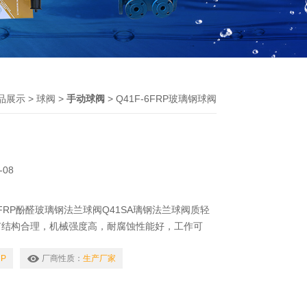
品展示
>
球阀
>
手动球阀
> Q41F-6FRP玻璃钢球阀
-08
6FRP酚醛玻璃钢法兰球阀Q41SA璃钢法兰球阀质轻
有结构合理，机械强度高，耐腐蚀性能好，工作可
品酸、碱、盐及部分有机化合物介质，可替代部分不
纸、、染料等工业部门及腐蚀介质的工业管道上应
RP
厂商性质：
生产厂家