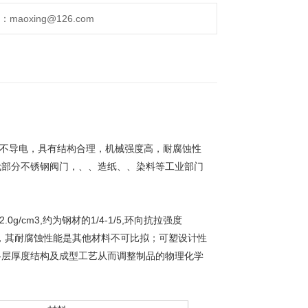
aoxing@126.com
不导电，具有结构合理，机械强度高，耐腐蚀性
代部分不锈钢阀门，、、造纸、、染料等工业部门
8-2.0g/cm3,约为钢材的1/4-1/5,环向抗拉强度
剂，其耐腐蚀性能是其他材料不可比拟；可塑设计性
各层厚度结构及成型工艺从而调整制品的物理化学