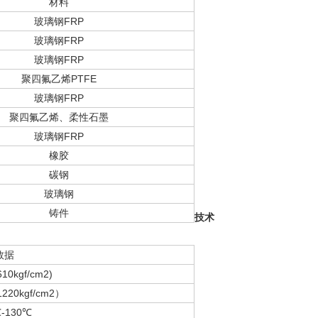
材料
玻璃钢
FRP
玻璃钢
FRP
玻璃钢
FRP
聚四氟乙烯
PTFE
玻璃钢
FRP
聚四氟乙烯、柔性石墨
玻璃钢
FRP
橡胶
碳钢
玻璃钢
铸件
技术
数据
10kgf/cm2)
1220kgf/cm2）
℃-130℃