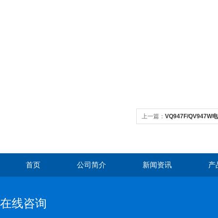
上一篇：
VQ947F/QV94
首页
公司简介
新闻资讯
产
在线咨询