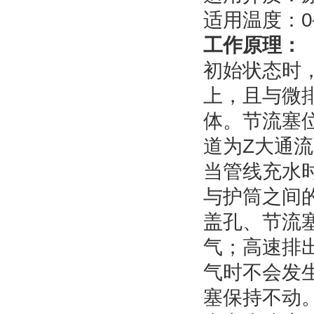
适用温度：0
工作原理：
初始状态时
上，且与微
体。节流塞
道为Z大通
当管线充水
与护筒之间
盖孔、节流
气；高速排
气时不会发
塞保持不动