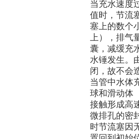
当充水速度
值时，节流
塞上的数个
上），排气
囊，减缓充
水锤发生。
闭，故不会
当管中水体
球和滑动体
接触形成高
微排孔的密
时节流塞因
置回到初始