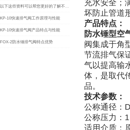
充水安全；
以下这些资料可以帮您更好的了解不锈钢复合式排气阀
坏防止管道
KP-10快速排气阀工作原理与性能
产品特点：
KP-10快速排气阀产品特点与性能​
防水锤型空
FOX-2防水锤排气阀特点优势
阀集成于角
节流排气保
气以提高输
体，是取代
品。
技术参数：
公称通径：DN
公称压力：1.0
适用介质：