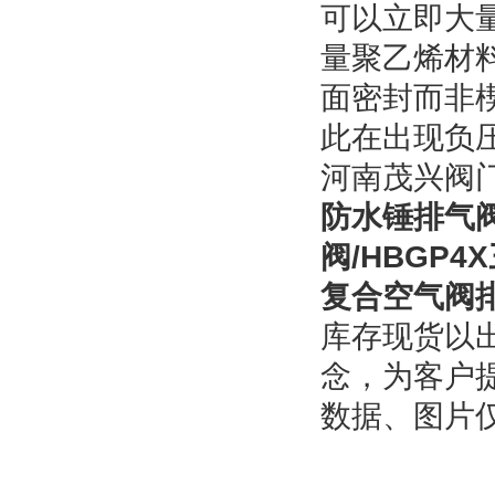
可以立即大
量聚乙烯材
面密封而非
此在出现负
河南茂兴阀
防水锤排气
阀/HBGP
复合空气阀排
库存现货以
念，为客户
数据、图片