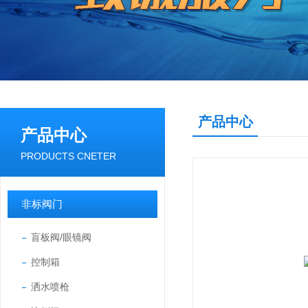
产品中心
产品中心
PRODUCTS CNETER
非标阀门
盲板阀/眼镜阀
控制箱
洒水喷枪