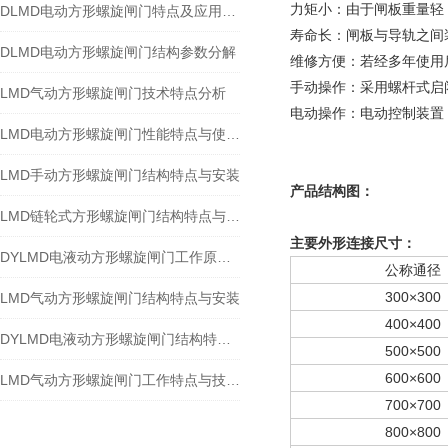
力矩小：由于闸板重量轻
DLMD电动方形螺旋闸门特点及应用规范
寿命长：闸板与导轨之间
DLMD电动方形螺旋闸门结构参数分解
维修方便：若经多年使用
手动操作：采用螺杆式启
LMD气动方形螺旋闸门技术特点分析
电动操作：电动控制装置
LMD电动方形螺旋闸门性能特点与使用规范
LMD手动方形螺旋闸门结构特点与安装
产品结构图：
LMD链轮式方形螺旋闸门结构特点与应用
主要外形连接尺寸：
DYLMD电液动方形螺旋闸门工作原理与安装使用
公称通径
300×300
LMD气动方形螺旋闸门结构特点与安装
400×400
DYLMD电液动方形螺旋闸门结构特点与执行器选用
500×500
600×600
LMD气动方形螺旋闸门工作特点与技术分析
700×700
800×800