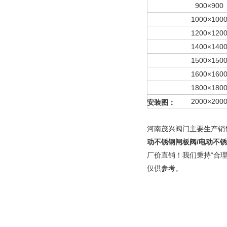
900×900
1000×100
1200×120
1400×140
1500×150
1600×160
1800×180
2000×200
安装图：
河南茂兴阀门主要生产销
动不锈钢闸板阀/电动不锈
厂价直销！我们秉持“合
仅供参考。