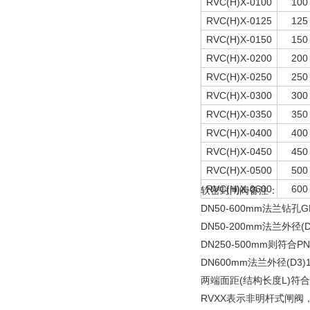
RVC(H)X-0100
100
RVC(H)X-0125
125
RVC(H)X-0150
150
RVC(H)X-0200
200
RVC(H)X-0250
250
RVC(H)X-0300
300
RVC(H)X-0350
350
RVC(H)X-0400
400
RVC(H)X-0450
450
RVC(H)X-0500
500
RVC(H)X-0600
600
软密封闸阀备注：
DN50-600mm法兰钻孔GB
DN50-200mm法兰外径(
DN250-500mm则符合P
DN600mm法兰外径(D3)1
两端面距(结构长度L)符合
RVXX表示非明杆式闸阀