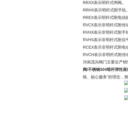
RRXX表示明杆式闸阀。
RRHX表示明杆式附手轮
RREX表示明杆式附电动
RVCX表示非明杆式附传
RVHX表示非明杆式附手
RVHS表示非明杆式附信
RCEX表示非明杆式附电
RVCH表示非明杆式附
河南茂兴阀门主要生产销
阀/不锈钢304暗杆弹性
格、贴心服务"的理念，