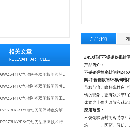
产品介绍
相关文章
Z45X暗杆不锈钢软密封闸
RELEVANT ARTICLES
产品简介：
不锈钢弹性座封闸阀
Z4
GWZ644TC气动陶瓷双闸板闸阀的原理与应用规范
阀/不锈钢软闸/不锈钢暗
GWZ644TC气动陶瓷双闸板闸阀性能特点与应用
节和节流。暗杆弹性座封
锈的现象，更有效的节约
GWZ644TC气动陶瓷双闸板闸阀工作原理和安装使用
体管线上作为调节和截流
PZ973H/F/X/Y电动刀闸阀特点分解
应用范围：
不锈钢软密封闸阀特别生
PZ673H/Y/F/X气动刀型闸阀技术特点分解及应用
筑、、、、医药、轻纺、