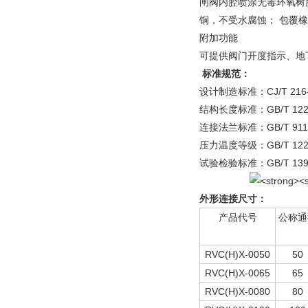
闸阀内腔喷涂无毒环氧树脂
铜，不受水腐蚀； 包覆
附加功能
可提供阀门开度指示、地
标准规范：
设计制造标准：CJ/T 216-2
结构长度标准：GB/T 1222
连接法兰标准：GB/T 911
压力温度等级：GB/T 1222
试验检验标准：GB/T 1392
外形连接尺寸：
产品代号
公称通
RVC(H)X-0050
50
RVC(H)X-0065
65
RVC(H)X-0080
80