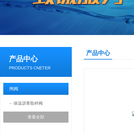
产品中心
产品中心
PRODUCTS CNETER
闸阀
保温沥青取样阀
查看全部