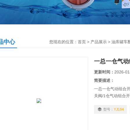
品中心
您现在的位置：
首页
>
产品展示
>
油库罐车
一总一仓气动
更新时间：
2026-01
简要描述：
一总一仓气动组合开
关阀/1仓气动组合
动组合开关/三仓气
仓气动组合开关/一
型号：
YJ104
制，海底阀、阀、
控制关闭。