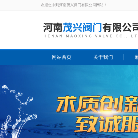
欢迎您来到河南茂兴阀门有限公司网站！
网站首页
关于我们