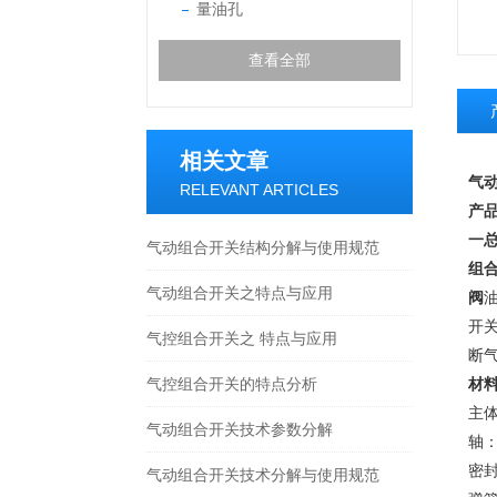
量油孔
查看全部
相关文章
气
RELEVANT ARTICLES
产
一
气动组合开关结构分解与使用规范
组合
气动组合开关之特点与应用
阀
开
气控组合开关之 特点与应用
断
气控组合开关的特点分析
材
主
气动组合开关技术参数分解
轴
密
气动组合开关技术分解与使用规范