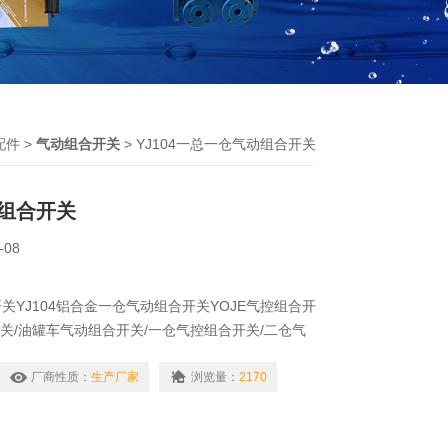
配件
>
气动组合开关
> YJ104一总一仓气动组合开关
组合开关
-08
关YJ104铝合金一仓气动组合开关YOJE气控组合开
开关/油罐车气动组合开关/一仓气控组合开关/二仓气
动组合开关/四仓气动组合开关/五仓气动组合开关/六
控一仓气动组合开关阀油罐车系列气动阀进行集中控
厂商性质：
生产厂家
浏览量：
2170
管道控制阀、卸油阀等，实行启闭，可进行远程紧急