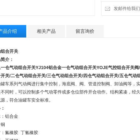
发邮件给我们：m
产品介绍
相关产品
留言询价
动组合开关
品简介：
总一仓气动组合开关
YJ104铝合金一仓气动组合开关YOJE气控组合开关阀
开关/二仓气动组合开关/三仓气动组合开关/四仓气动组合开关/五仓气动
油罐车系列气动阀进行集中控制，海底阀、阀、管道控制阀、卸油阀等，
关不同时，可以控制多个气动零件或多仓位部件开合动作。结构紧凑，经
气源，符合油罐车安全标准。
料：
体：铝合金
：铜
封：氟橡胶 丁氰橡胶