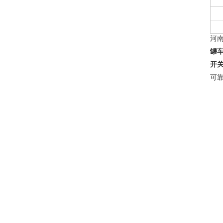
河
罐车
开
可