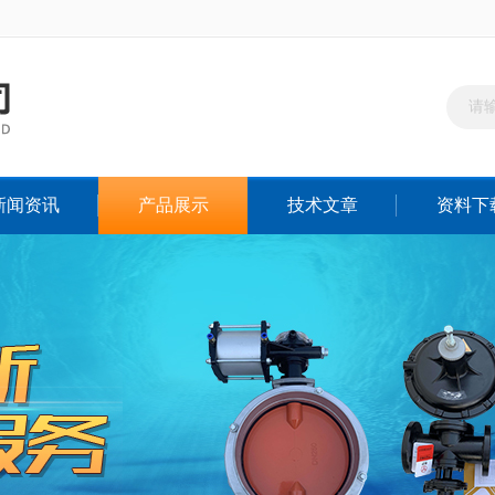
新闻资讯
产品展示
技术文章
资料下