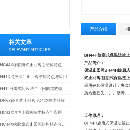
产品介绍
相关文章
RELEVANT ARTICLES
BH44H旋启式保温法兰
产品简介：
HC44X橡胶瓣式止回阀之结构特点与参数分析
保温止回阀
BH44H旋
H41X消声法兰止回阀结构特点与应用
式止回阀/旋启式保温逆止
采用夹套保温设计，夹套
H41J升降式衬胶法兰止回阀结构特点及性能分析
质热量损失。、、沥青、
DRVZ静音式止回阀HC42X技术分解
HC41X消声止回阀技术特点与应用
工作原理：
BH44H旋启式保温法
HC44X橡胶瓣式止回阀结构特点分析与技术特点分析