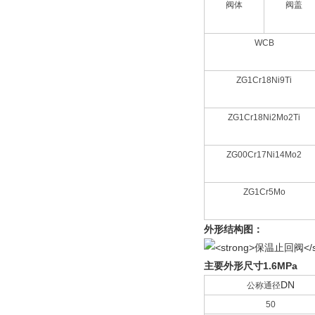
阀体
阀盖
WCB
ZG1Cr18Ni9Ti
ZG1Cr18Ni2Mo2Ti
ZG00Cr17Ni14Mo2
ZG1Cr5Mo
外形结构图：
主要外形尺寸
1.6MPa
DN
公称通径
50