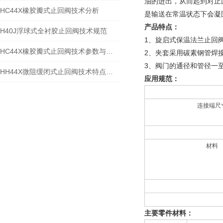
油的进出，从而起到对止
HC44X橡胶瓣式止回阀技术分析
是输送在常温状态下会凝
产品特点：
H40J浮球式全衬胶止回阀技术规范​
1、旋启式保温法兰止回
HC44X橡胶瓣式止回阀技术参数与结构特点​
2、夹套采用碳素钢管焊
3、阀门的通径和管径一
HH44X微阻缓闭式止回阀技术特点与应用规范
应用规范：
连接端尺
材料
主要零件材料：