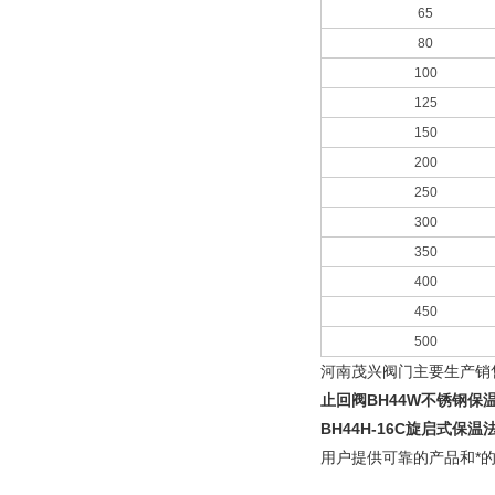
65
80
100
125
150
200
250
300
350
400
450
500
河南茂兴阀门主要生产销
止回阀BH44W不锈钢保
BH44H-16C旋启式保
用户提供可靠的产品和*