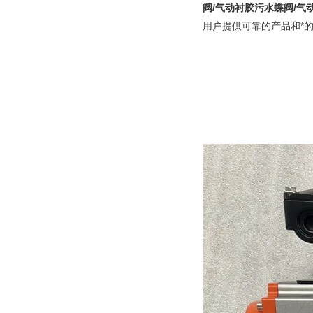
阀/气动衬胶污水蝶阀/气
用户提供可靠的产品和*