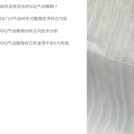
如何选择适合的GIQ气动蝶阀？
D671X气动对夹式蝶阀技术特点与应用规范
GIQ气动蝶阀的特点与技术分析
GIQ气动蝶阀在日常使用中有6大性能