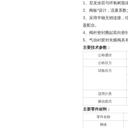
1、尼龙涂层与环氧树脂
2、阀板*设计，流量系
3、采用半轴无销连接，
盈配合。
4、阀杆密封圈起双向密
5、气动衬胶对夹蝶阀具
主要技术参数：
公称通径
公称压力
试验压力
适用介质
驱动形式
主要零件材料：
零件名称
阀体