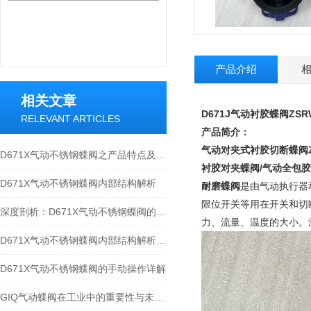
产品介绍
相关文章
D671J气动衬胶蝶阀ZSR
RELEVANT ARTICLES
产品简介：
气动对夹式衬胶切断蝶阀
D671X气动不锈钢蝶阀之产品特点及性能参数
衬胶对夹蝶阀/气动全包胶
D671X气动不锈钢蝶阀内部结构解析
耐磨蝶阀
是由气动执行器
限位开关等用在开关和切
深度剖析：D671X气动不锈钢蝶阀的内部结构
力、流量、温度的大小。
D671X气动不锈钢蝶阀内部结构解析：精密设计，高效运行
D671X气动不锈钢蝶阀的手动操作详解
GIQ气动蝶阀在工业中的重要性与未来发展趋势