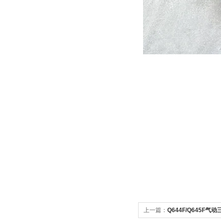
上一篇：
Q644F/Q645F