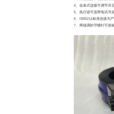
4、齿条式连接可调节开
5、执行器可选带电讯号
6、IS05211标准连接
7、两端调的节螺钉可使标