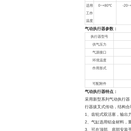
适用
0~+80℃
-20~
工作
温度
气动执行器参数：
执行器型号
供气压力
气源接口
环境温度
作用形式
可配附件
气动执行器特点：
采用新型系列气动执行器
行器拔叉式传动，结构合
1、齿轮式双活塞，输出
2、气缸选用铝金材料，
3、可在顶部、底部安装