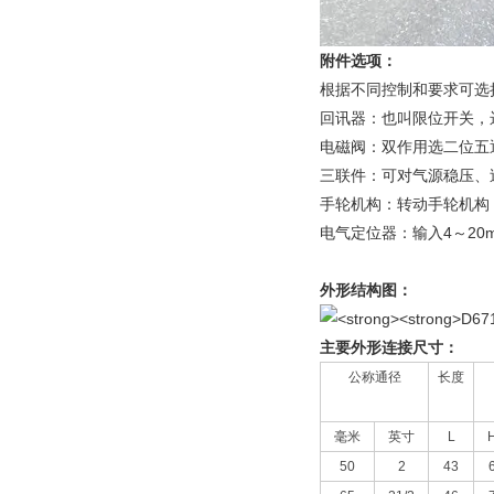
附件选项：
根据不同控制和要求可选
回讯器：也叫限位开关，
电磁阀：双作用选二位五
三联件：可对气源稳压、
手轮机构：转动手轮机构
电气定位器：输入4～20
外形结构图：
主要外形连接尺寸：
公称通径
长度
毫米
英寸
L
50
2
43