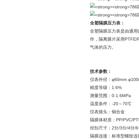
全塑隔膜压力表：
全塑隔膜压力表是由通用
作，隔离膜片采用PTF
气体的压力。
技术参数：
仪表外径：φ60mm φ10
精度等级：1.6%
测量范围：0-1.6MPa
温度条件：-20～70℃
仪表接头：铜合金
隔膜体材质：PP/PVC/PT
丝扣尺寸；2分/3分/4分/
隔膜连接：标准型螺纹连接 M2