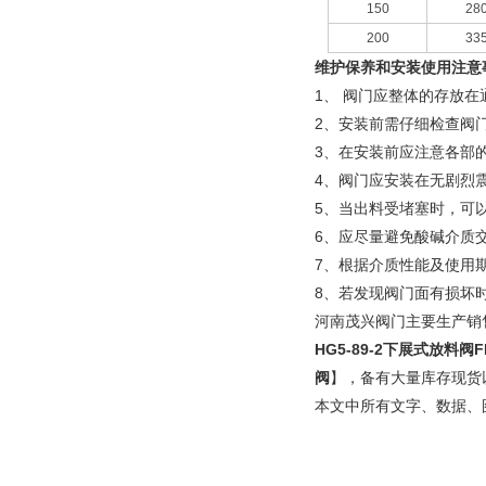
150
28
200
33
维护保养和安装使用注意
1、 阀门应整体的存放
2、安装前需仔细检查阀
3、在安装前应注意各部
4、阀门应安装在无剧烈
5、当出料受堵塞时，可
6、应尽量避免酸碱介质
7、根据介质性能及使用
8、若发现阀门面有损坏
河南茂兴阀门主要生产销
HG5-89-2下展式放料
阀
】，备有大量库存现货
本文中所有文字、数据、