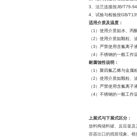
3、法兰连接按JB/T79-94，
4、试验与检验按GB/T1392
适用介质及温度：
（
1）使用介质如水、丙酮
（
2）使用介质如颗粒、油
（
3）严禁使用含氟离子液体
（
4）不锈钢的一般工作温度
耐腐蚀性说明：
（
1）聚四氟乙烯与金属
（
2）使用介质如颗粒、油
（
3）严禁使用含氟离子液体
（
4）不锈钢的一般工作温度
上展式与下展式区分：
放料阀储料罐、反应釜及
容器出口的残留现象。根