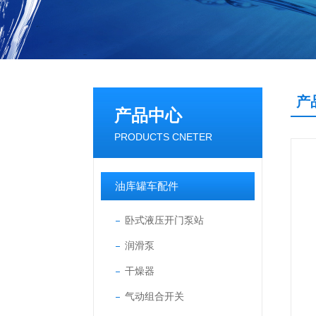
产
产品中心
PRODUCTS CNETER
油库罐车配件
卧式液压开门泵站
润滑泵
干燥器
气动组合开关