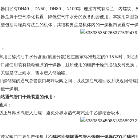
。
器口径有DN40 、DN50、DN80 、N100等, 连接方式有法兰、内螺
燥器是属于空气净化装置，降低空气中水分的设备配套使用。本实用新型
新型包括两端具有法兰的机体，其结构要点是机体内的干燥框内设置有干
用：
、车用乙醇汽油中水分含量(质量分数)超过国家标准规定的0.15％时，对
管口如使用装有颗粒硅胶的干燥器，且所使用的硅胶干燥剂必须及时更换
的关键是防止雨水、雪水进入储油罐。
、甲醇储罐的通气总管接口与呼吸阀之间，以及加注气相回收系统返回储罐
其他干燥剂。
油站通气管口干燥装置的作用：
通风；
、防止外界水汽进入油罐，避免外界水蒸气与汽油中乙醇结合吸水。
南茂兴阀门主要生产销售【
乙醇汽油储罐通气管不锈钢干燥器
GZQ乙醇汽