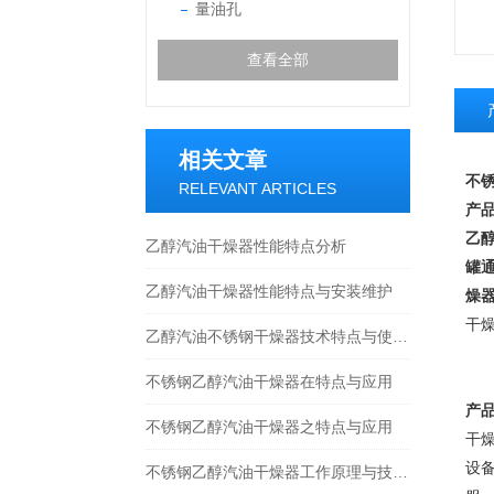
量油孔
查看全部
相关文章
不
RELEVANT ARTICLES
产
乙
乙醇汽油干燥器性能特点分析
罐通
乙醇汽油干燥器性能特点与安装维护
燥
干
乙醇汽油不锈钢干燥器技术特点与使用规范
不锈钢乙醇汽油干燥器在特点与应用
产
​不锈钢乙醇汽油干燥器之特点与应用
干
设
不锈钢乙醇汽油干燥器工作原理与技术分析