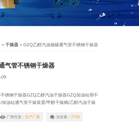
件
>
干燥器
> GZQ乙醇汽油储罐通气管不锈钢干燥器
通气管不锈钢干燥器
-09
不锈钢干燥器GZQ乙醇汽油干燥器GZQ加油站用不
/加油站通气管干燥装置/甲醇干燥阀/乙醇汽油干燥
除水去水干燥器/汽油防潮器/空气净化乙醇汽油干燥
醇汽油干燥器/储油罐干燥器/空气分离干燥器/法兰乙
厂商性质：
生产厂家
浏览量：
2750
器是加油站对汽油添加乙醇进行水干燥的重要设备，
净化装置，降低空气中水分的设备配套使用。