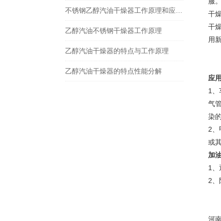
服
不锈钢乙醇汽油干燥器工作原理和应用规范
干燥
干
乙醇汽油不锈钢干燥器工作原理
用
乙醇汽油干燥器的特点与工作原理
乙醇汽油干燥器的特点性能分解
应
1
气
染
2
或
加
1、
2
河