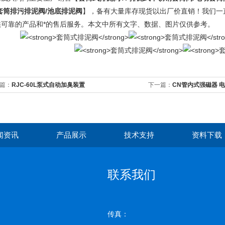
套筒排污排泥阀/池底排泥阀
】，备有大量库存现货以出厂价直销！我们一直
供可靠的产品和*的售后服务。本文中所有文字、数据、图片仅供参考。
篇：
RJC-60L泵式自动加臭装置
下一篇：
CN管内式强磁器 
闻资讯
产品展示
技术支持
资料下载
联系我们
传真：