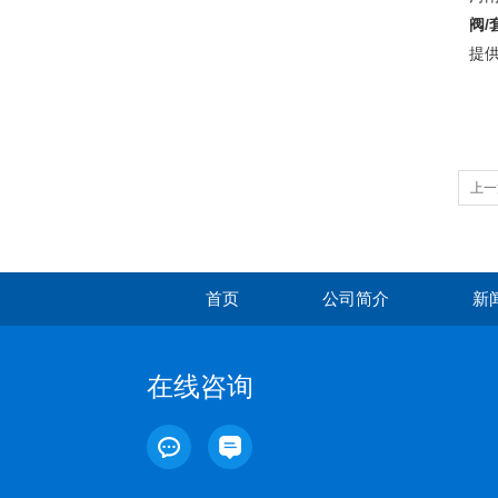
阀/
提
上一
首页
公司简介
新
在线咨询