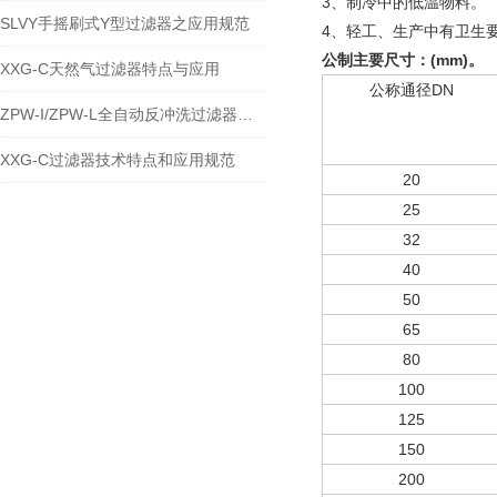
3、制冷中的低温物
SLVY手摇刷式Y型过滤器之应用规范
4、轻工、生产中有卫生
公制主要尺寸：
(mm)
。
XXG-C天然气过滤器特点与应用
公称通径DN
ZPW-I/ZPW-L全自动反冲洗过滤器技术特点与应用规范
XXG-C过滤器技术特点和应用规范
20
25
32
40
50
65
80
100
125
150
200