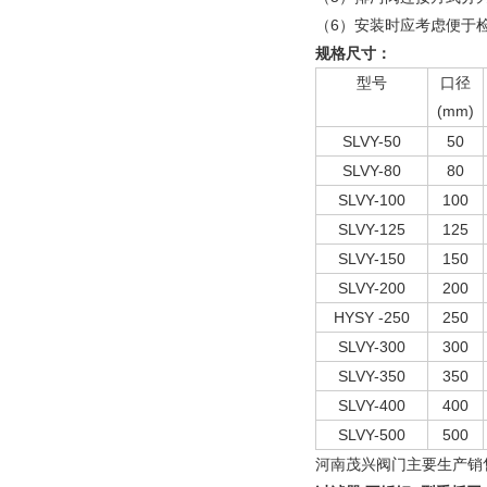
（6）安装时应考虑便于
规格尺寸：
型号
口径
(mm)
SLVY-50
50
SLVY-80
80
SLVY-100
100
SLVY-125
125
SLVY-150
150
SLVY-200
200
HYSY -250
250
SLVY-300
300
SLVY-350
350
SLVY-400
400
SLVY-500
500
河南茂兴阀门主要生产销