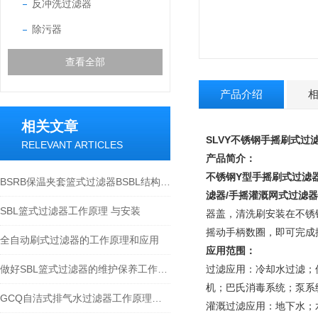
反冲洗过滤器
除污器
查看全部
产品介绍
相关文章
SLVY
不锈钢手摇刷式过
RELEVANT ARTICLES
产品简介：
不锈钢Y型手摇刷式过滤
BSRB保温夹套篮式过滤器BSBL结构特点分析
滤器/手摇灌溉网式过滤器
SBL篮式过滤器工作原理 与安装
器盖，清洗刷安装在不锈
摇动手柄数圈，即可完成
全自动刷式过滤器的工作原理和应用
应用范围：
做好SBL篮式过滤器的维护保养工作是十分重要的
过滤应用：冷却水过滤；
机；巴氏消毒系统；泵系
GCQ自洁式排气水过滤器工作原理与安装
灌溉过滤应用：地下水；