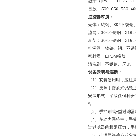
微米（μm） 10 25 30 40
目数 1500 650 550 400
过滤器材质：
壳体：碳钢、304不锈钢、
滤网：304不锈钢、316
刷架：304不锈钢、316
排污阀：铸铁、铜、不锈
密封圈：EPDM橡胶
清洗刷：不锈钢、尼龙
设备安装与连接：
（1）安装使用时，应注
（2）按照手摇刷式y型
安装形式，采取任何种安
（3）手摇刷式y型过滤
（4）在动力系统中，手
过过滤器的极限压力，手
（5）排污阀连接方式分为