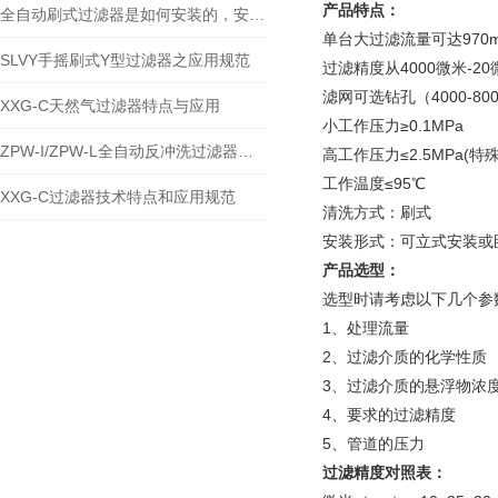
产品特点：
全自动刷式过滤器是如何安装的，安装时又要注意哪些事项？
单台大过滤流量可达970m
SLVY手摇刷式Y型过滤器之应用规范
过滤精度从4000微米-20
滤网可选钻孔（4000-80
XXG-C天然气过滤器特点与应用
小工作压力≥0.1MPa
ZPW-I/ZPW-L全自动反冲洗过滤器技术特点与应用规范
高工作压力≤2.5MPa(特
工作温度≤95℃
XXG-C过滤器技术特点和应用规范
清洗方式：刷式
安装形式：可立式安装或
产品选型：
选型时请考虑以下几个参
1、处理流量
2、过滤介质的化学性质
3、过滤介质的悬浮物浓
4、要求的过滤精度
5、管道的压力
过滤精度对照表：