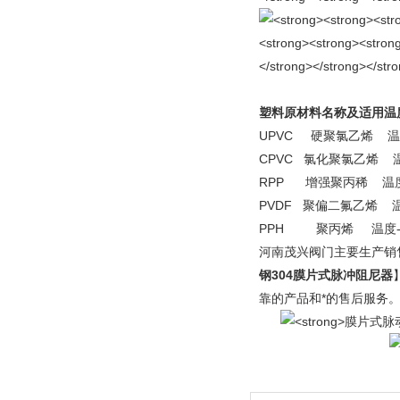
塑料原材料名称及适用温
UPVC 硬聚氯乙烯 温度
CPVC 氯化聚氯乙烯 温
RPP 增强聚丙稀 温度-
PVDF 聚偏二氟乙烯 温
PPH 聚丙烯 温度-2
河南茂兴阀门主要生产销
钢304膜片式脉冲阻尼器
靠的产品和*的售后服务