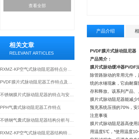
查看全部
产品介绍
相关文章
PVDF膜片式脉动阻尼器
RELEVANT ARTICLES
产品简介：
膜片式脉动缓冲器
PVD
RXMZ-KP空气式脉动阻尼器特点分析与安装应用
除管路脉动的常用元件，
PVDF膜片式脉动阻尼器工作特点及应用规范
统的水锤现象，它由耐腐
存和释放。该系列产品、
不锈钢膜片式脉动阻尼器的特点与安装分解
膜片式脉动阻尼器能减少
PPH气囊式脉动阻尼器工作特点
预充系统压强的70%，
注意事项
不锈钢气囊式脉动阻尼器结构分析与应用
膜片式脉动阻尼器高使用压
用温度5℃，*使用温度10~
RXMZ-KP空气式脉动阻尼器结构特点与应用分析