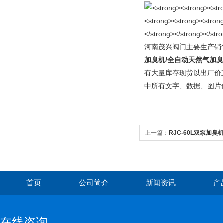
河南茂兴阀门主要生产销
加臭机/全自动天然气加臭
有大量库存现货以出厂价
中所有文字、数据、图片
上一篇：
RJC-60L双泵加臭
首页
公司简介
新闻资讯
产
在线咨询