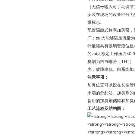
（无信号输入可手动调节
安装在现场的设备部分为整
爆标志。
配置隔膜式柱塞加药泵，输
广；zui大能够满足流量为
计量罐具有玻璃管液位显
的zui大额定工作压力<0.0
臭剂为四氢噻吩（THT
少，故障率低。向系统加
注意事项：
加臭位置可以设在长输管
末端的分配站。加臭剂的
备用的加臭剂储罐和加臭
工艺流程及结构图：