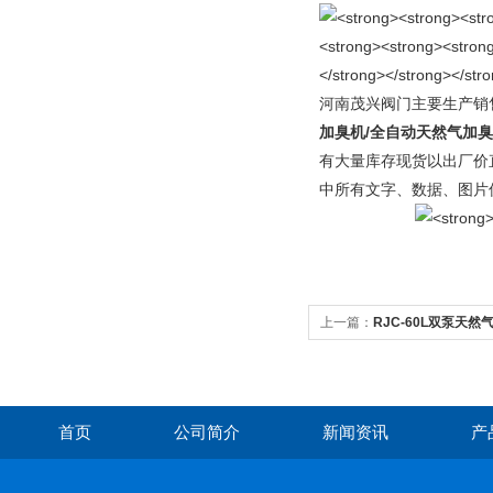
河南茂兴阀门主要生产销
加臭机/全自动天然气加臭
有大量库存现货以出厂价
中所有文字、数据、图片
上一篇：
RJC-60L双泵天然
首页
公司简介
新闻资讯
产