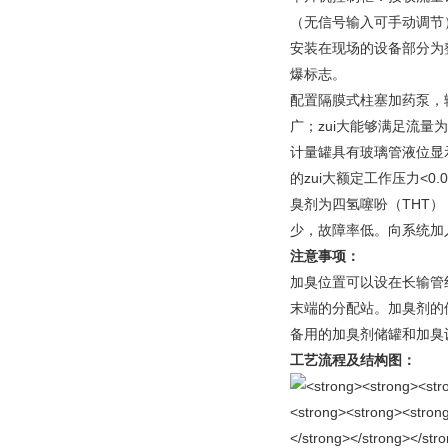
（无信号输入可手动调节
安装在现场的设备部分为整
爆标志。
配置隔膜式柱塞加药泵，输
广；zui大能够满足流量为
计量罐具有玻璃管液位显
的zui大额定工作压力<0.0
臭剂为四氢噻吩（THT
少，故障率低。向系统加
注意事项：
加臭位置可以设在长输管
末端的分配站。加臭剂的
备用的加臭剂储罐和加臭
工艺流程及结构图：