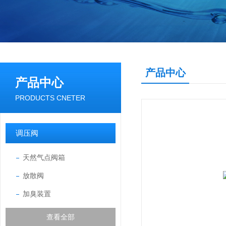
产品中心
产品中心
PRODUCTS CNETER
调压阀
天然气点阀箱
放散阀
加臭装置
查看全部