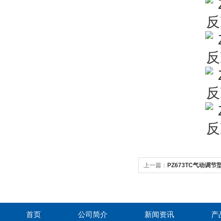
上一篇：
PZ673TC气动调
首页
公司简介
新闻资讯
产