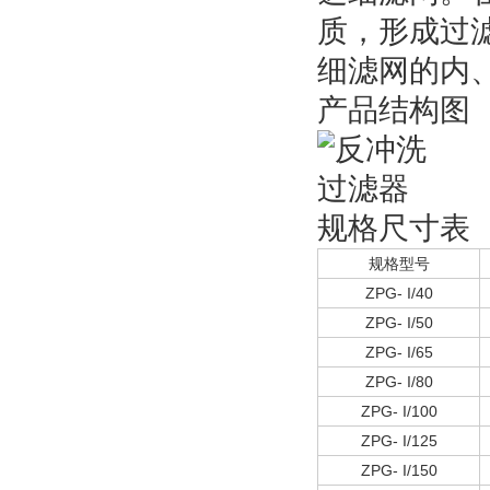
质，形成过
细滤网的内
产品结构图
规格尺寸表
规格型号
ZPG- I/40
ZPG- I/50
ZPG- I/65
ZPG- I/80
ZPG- I/100
ZPG- I/125
ZPG- I/150