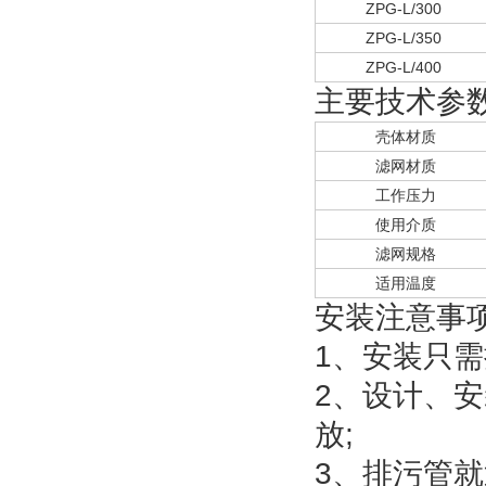
ZPG-L/300
ZPG-L/350
ZPG-L/400
主要技术参
壳体材质
滤网材质
工作压力
使用介质
滤网规格
适用温度
安装注意事
1、安装只
2、设计、
放;
3、排污管