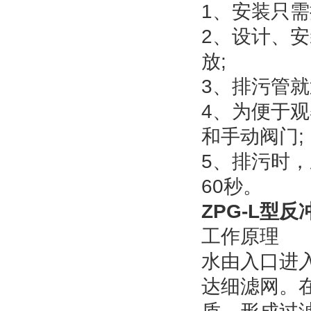
1、安装只
2、设计、
放;
3、排污管
4、为便于
和手动阀门;
5、排污时，
60秒。
ZPG-L型
工作原理
水由入口进
达细滤网。