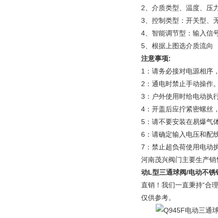
2、介质类型、温度、压
3、控制类型：开关型、
4、智能调节型：输入信号4-2
5、根据上图选介质流向
注意事项
:
1：请务必接对电源相序
2：通电时禁止手动操作
3：户外使用时给电动执
4：开盖后应拧紧密螺丝
5：请不要安装在易爆气
6：请确定输入电压和配
7：禁止超负荷使用电动
河南茂兴阀门主要生产销
动L型三通球阀/电动不锈
直销！我们一直秉持“合
仅供参考。