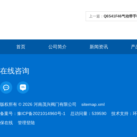
上一篇：
Q6S41F46气动
首页
公司简介
新闻资讯
产
在线咨询
版权所有 © 2026 河南茂兴阀门有限公司
sitemap.xml
备案号：
豫ICP备2021014960号-1
总访问量：539590 技术支持：
环
保在线
管理登陆