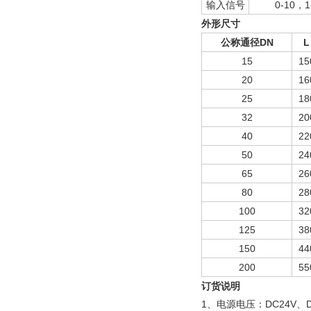
输入信号
0-10，
外形尺寸
公称通径
DN
L
15
15
20
16
25
18
32
20
40
22
50
24
65
26
80
28
100
32
125
38
150
44
200
55
订货说明
1、电源电压：DC24V、DC