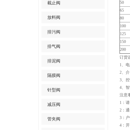
截止阀
50
65
放料阀
80
100
排污阀
125
150
排气阀
200
订货
排泥阀
1、电
2、
隔膜阀
3、
4、智
针型阀
注意
1：
减压阀
2：
3：
管夹阀
4：