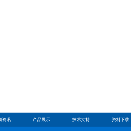
闻资讯
产品展示
技术支持
资料下载