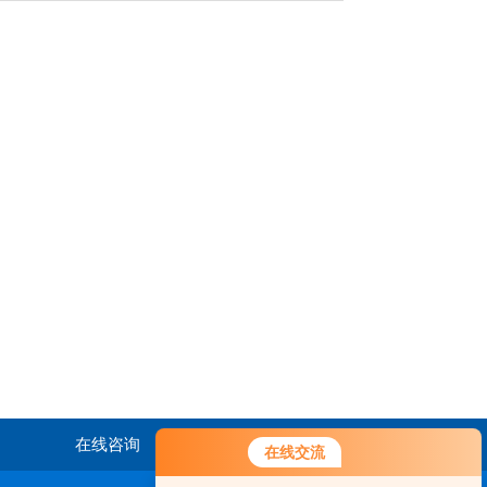
在线咨询
联系我们
在线交流