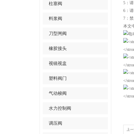
5：
柱塞阀
6：
料浆阀
7：
本文
刀型闸阀
橡胶接头
视镜视盅
塑料阀门
气动梭阀
水力控制阀
调压阀
上一