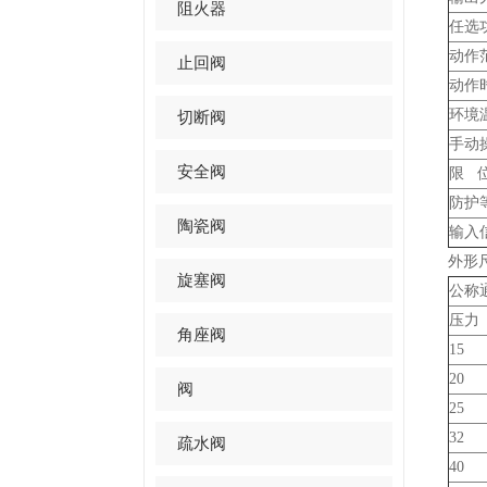
阻火器
任选
动作
止回阀
动作
环境
切断阀
手动
安全阀
限 
防护
陶瓷阀
输入
外形
旋塞阀
公称
压力
角座阀
15
20
阀
25
32
疏水阀
40