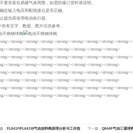
请不要安装在易爆气体周围，如需防爆订货时请说明。
请确定输入电压和配线接点是否正确。
禁止超负荷使用电动执行器。
中所有文字、数据、图片仅供参考。
篇：
FL641F/FL641W气动放料阀原理分析与工作指
下一篇：
Q644F气动三通