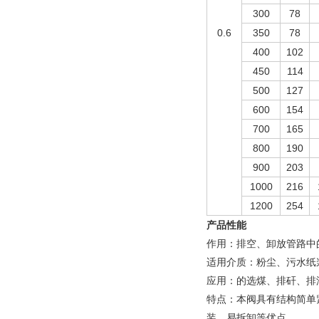
300
78
0.6
350
78
400
102
450
114
500
127
600
154
700
165
800
190
900
203
1000
216
1200
254
产品性能
作用：排空、卸放管路中
适用介质：粉尘、污水纸
应用：的选煤、排矸、排
特点：本阀具有结构简单
装、易拆卸等优点