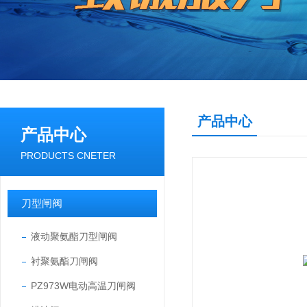
产品中心
产品中心
PRODUCTS CNETER
刀型闸阀
液动聚氨酯刀型闸阀
衬聚氨酯刀闸阀
PZ973W电动高温刀闸阀