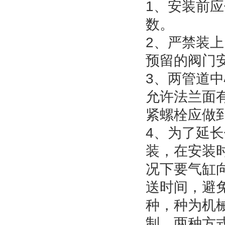
1、安装前
数。
2、严禁装
预留的阀门
3、两管道
允许法兰面
紧螺栓应做
4、为了延
装，在安装
况下要气缸
送时间，避
种，种为机
制。两种方