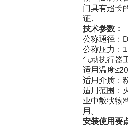
门具有超长
证。
技术参数：
公称通径：D
公称压力：1.
气动执行器工作
适用温度≤2
适用介质：
适用范围：
业中散状物
用。
安装使用要