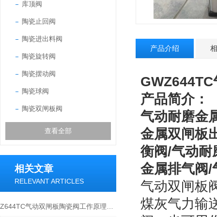
库顶阀
陶瓷止回阀
陶瓷进出料阀
产品介绍
陶瓷旋转阀
陶瓷摆动阀
GWZ644
陶瓷球阀
产品简介：
陶瓷双闸板阀
气动耐磨金
金属
双闸板
查看全部
衡阀/气动
耐
金属
排气阀/
相关文章
RELEVANT ARTICLES
气动双闸板
煤灰气力输
Z644TC气动双闸板陶瓷阀工作原理及产品特点应用范围