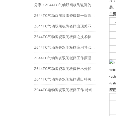
度：
分享！Z644TC气动双闸板陶瓷阀的安装指南
装
主
Z644TC气动双闸板陶瓷阀是一款高效、耐磨的工业应用利器
Z644TC气动双闸板陶瓷阀出现关不紧的故障该如何进行解决？
Z644TC气动陶瓷双闸板阀之技术特点与应用规范
Z644TC气动陶瓷双闸板阀应用特点与安装维护
Z644TC气动陶瓷双闸板阀工作原理与技术分析
Z644TC气动陶瓷双闸板阀技术分解
Z644TC气动陶瓷双闸板阀进出料阀技术原理与规范
Z944TC电动陶瓷双闸板阀工作 特点 ​和结构分析
应