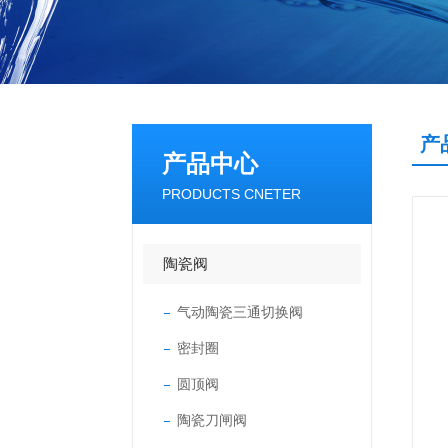
产
产品中心
PRODUCTS CNETER
陶瓷阀
气动陶瓷三通切换阀
密封圈
圆顶阀
陶瓷刀闸阀