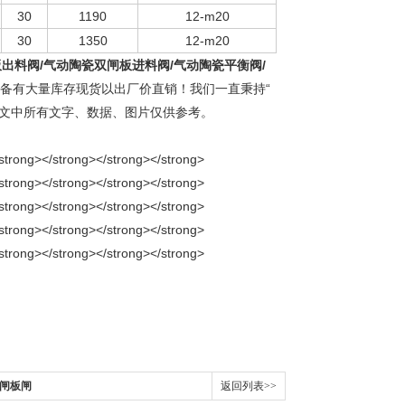
30
1190
12-m20
30
1350
12-m20
板出料阀/气动陶瓷双闸板进料阀/气动陶瓷平衡阀/
备有大量库存现货以出厂价直销！我们一直秉持“
本文中所有文字、数据、图片仅供参考。
双闸板闸
返回列表>>