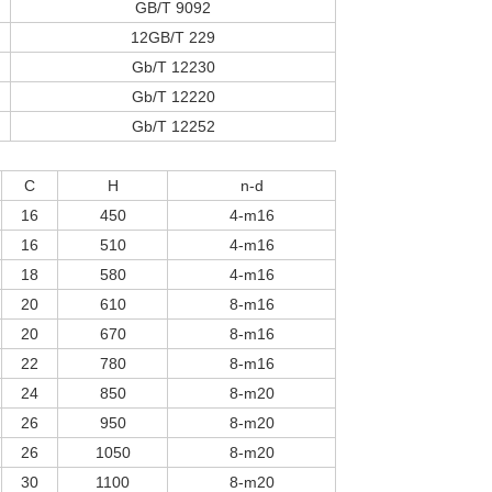
GB/T 9092
12GB/T 229
Gb/T 12230
Gb/T 12220
Gb/T 12252
C
H
n-d
16
450
4-m16
16
510
4-m16
18
580
4-m16
20
610
8-m16
20
670
8-m16
22
780
8-m16
24
850
8-m20
26
950
8-m20
26
1050
8-m20
30
1100
8-m20