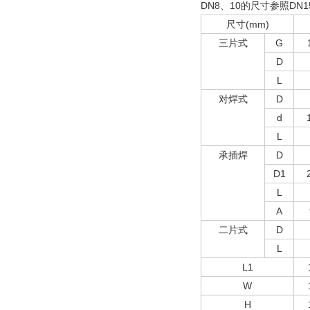
DN8、10的尺寸参照DN1
尺寸(mm)
三片式
G
D
L
对焊式
D
d
L
承插焊
D
D1
L
A
二片式
D
L
L1
W
H