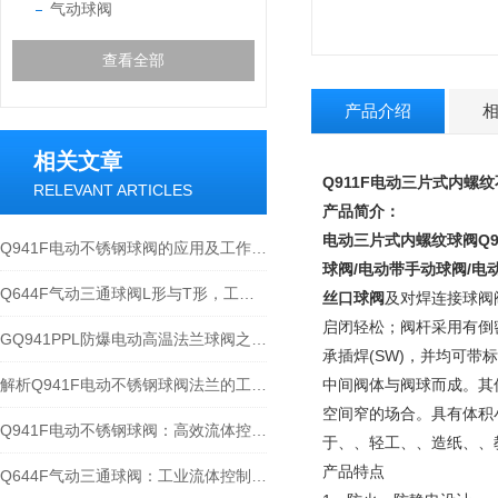
气动球阀
查看全部
产品介绍
相关文章
Q911F电动三片式内螺
RELEVANT ARTICLES
产品简介：
电动三片式内螺纹球阀
Q
Q941F电动不锈钢球阀的应用及工作原理
球阀/电动带手动球阀/电
Q644F气动三通球阀L形与T形，工业管道的智能分流大师
丝口球阀
及对焊连接球阀
启闭轻松；阀杆采用有倒
GQ941PPL防爆电动高温法兰球阀之特点与应用分解
承插焊(SW)，并均可
解析Q941F电动不锈钢球阀法兰的工作原理
中间阀体与阀球而成。其
空间窄的场合。具有体积
Q941F电动不锈钢球阀：高效流体控制的理想选择
于、、轻工、、造纸、、
产品特点
Q644F气动三通球阀：工业流体控制的得力助手