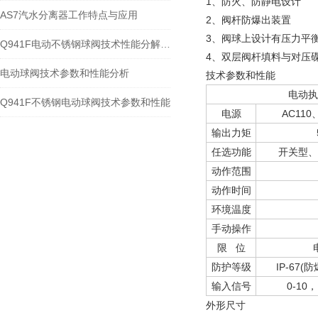
1、防火、防静电设计
AS7汽水分离器工作特点与应用
2、阀杆防爆出装置
3、阀球上设计有压力平
Q941F电动不锈钢球阀技术性能分解与应用安装
4、双层阀杆填料与对压
电动球阀技术参数和性能分析
技术参数和性能
电动执
Q941F不锈钢电动球阀技术参数和性能
电源
AC110
输出力矩
任选功能
开关型、
动作范围
动作时间
环境温度
手动操作
限 位
防护等级
IP-67(防
输入信号
0-10，
外形尺寸