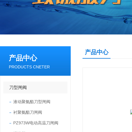
产品中心
产品中心
PRODUCTS CNETER
刀型闸阀
液动聚氨酯刀型闸阀
衬聚氨酯刀闸阀
PZ973W电动高温刀闸阀