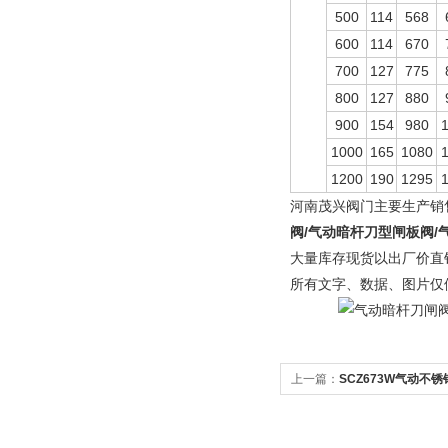
500
114
568
600
114
670
700
127
775
800
127
880
900
154
980
1000
165
1080
1200
190
1295
河南茂兴阀门主要生产销
阀/气动暗杆刀型闸板阀/
大量库存现货以出厂价直
所有文字、数据、图片仅
上一篇：
SCZ673W气动不