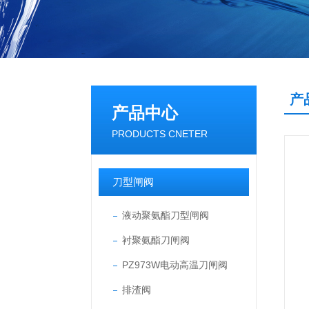
产
产品中心
PRODUCTS CNETER
刀型闸阀
液动聚氨酯刀型闸阀
衬聚氨酯刀闸阀
PZ973W电动高温刀闸阀
排渣阀