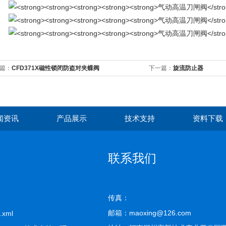
篇：
CFD371X磁性锁闭防盗对夹蝶阀
下一篇：
旋流防止器
闻资讯
产品展示
技术支持
资料下载
联系我们
传真：
邮箱：maoxing@126.com
.xml