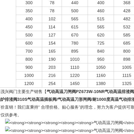
300
78
440
400
368
350
78
500
460
428
400
102
565
515
482
450
114
615
565
532
500
127
670
620
585
600
154
780
725
685
700
165
895
840
800
800
190
1010
950
898
900
203
1110
1050
1005
1000
216
1220
1160
1115
1200
254
1450
1380
1325
南茂兴阀门主要生产销售【
气动高温刀闸阀
PZ673W-10NR气动高温排渣
炉排渣阀310S气动高温插板阀/气动高温刀形闸阀/耐1000度高温气动排
厂价直销！我们直秉持“ 合理价格、贴心服务”的理念，努力为客户提供可
片仅供参考。