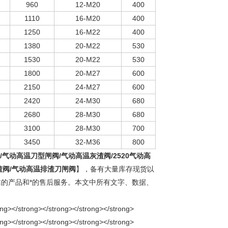
960
12-M20
400
1110
16-M20
400
1250
16-M22
400
1380
20-M22
530
1530
20-M22
530
1800
20-M27
600
2150
24-M27
600
2420
24-M30
680
2680
28-M30
680
3100
28-M30
700
3450
32-M36
800
阀/气动高温刀型闸阀/气动高温灰渣阀/2520气动高
渣阀/气动高温排渣刀闸阀
】，备有大量库存现货以
靠的产品和*的售后服务。本文中所有文字、数据、