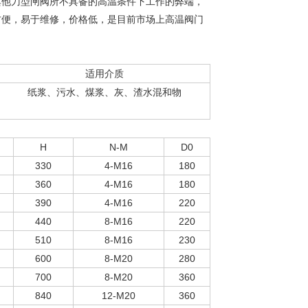
其他刀型闸阀所不具备的高温条件下工作的弊端，
方便，易于维修，价格低，是目前市场上高温阀门
适用介质
纸浆、污水、煤浆、灰、渣水混和物
H
N-M
D0
330
4-M16
180
360
4-M16
180
390
4-M16
220
440
8-M16
220
510
8-M16
230
600
8-M20
280
700
8-M20
360
840
12-M20
360