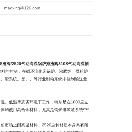
aoxing@126.com
灰渣阀/2520气动高温锅炉排渣阀310S气动高温插
物料的控制，在循环流化床锅炉、沸腾炉、煤粉炉
灰、渣系统。是、、等行业制粉系统中控制输送量
温、低温等恶劣环境下工作，特别是在1000度左
体均使用高合金材料，尤其是锅炉排灰渣系统中*
前市场上耐高温材料，2520这种材质本身具有耐