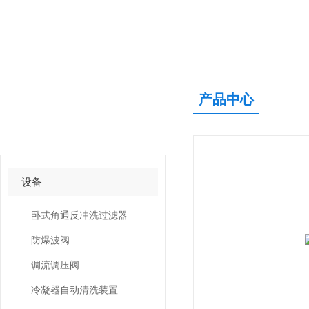
产品中心
产品中心
PRODUCTS CNETER
设备
卧式角通反冲洗过滤器
防爆波阀
调流调压阀
冷凝器自动清洗装置