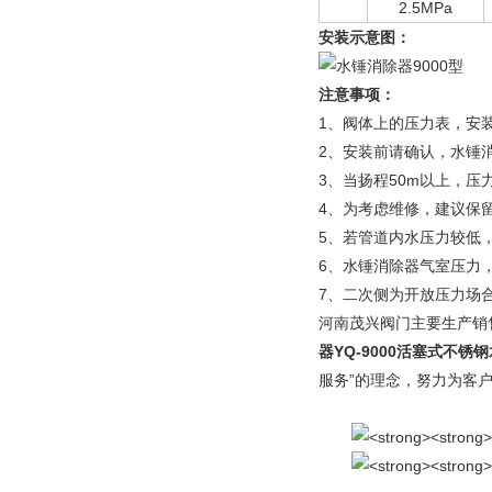
2.5MPa
安装示意图：
注意事项：
1、阀体上的压力表，安
2、安装前请确认，水锤
3、当扬程50m以上，压
4、为考虑维修，建议保留
5、若管道内水压力较低
6、水锤消除器气室压力，
7、二次侧为开放压力场合，
河南茂兴阀门主要生产销
器YQ-9000活塞式不
服务”的理念，努力为客