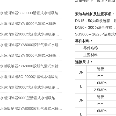
双重作用下，做上下运动
水锤消除器SG-9000活塞式水锤吸纳器工作原与安装维护
安装与维护及注意事项：
DN15～50为螺纹连
水锤消除器ZYA-9000活塞式水锤吸纳器安装与维护及注意事项​
DN50～300为法兰连
水锤消除器9000型活塞式水锤吸纳器特点与应用规范
SG9000～16/25
零件材料：
水锤消除器ZYA8000胶胆气囊式水锤吸纳器工作性能分析
零件名称
主要材料
水锤消除器ZYA-9000活塞式水锤吸纳器之工作原理
连接尺寸：
水锤吸纳器ZYA8000胶胆气囊式水锤消除器的特点与应用分解
管径
DN
mm
水锤消除器SG-9000活塞式水锤吸纳器安装与维护及注意事项
1.6MPa
L
水锤消除器9000型活塞式水锤吸纳器工作原理
2.5MPa
管径
水锤消除器9000型活塞式水锤吸纳器工作原理​
DN
mm
水锤吸纳器ZYA8000胶胆气囊式水锤消除器工作原理
1.6MPa
L