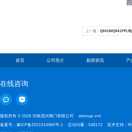
上一篇：
Q941M/Q941PP
首页
公司简介
新闻资讯
产
在线咨询
版权所有 © 2026 河南茂兴阀门有限公司
sitemap.xml
备案号：
豫ICP备2021014960号-1
总访问量：538172 技术支持：
环