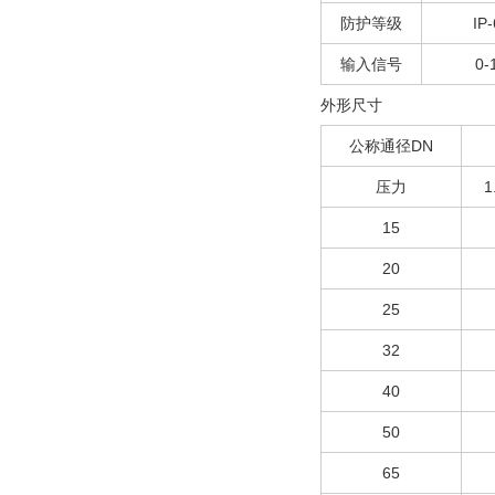
防护等级
IP
输入信号
0-
外形尺寸
公称通径DN
压力
1
15
20
25
32
40
50
65