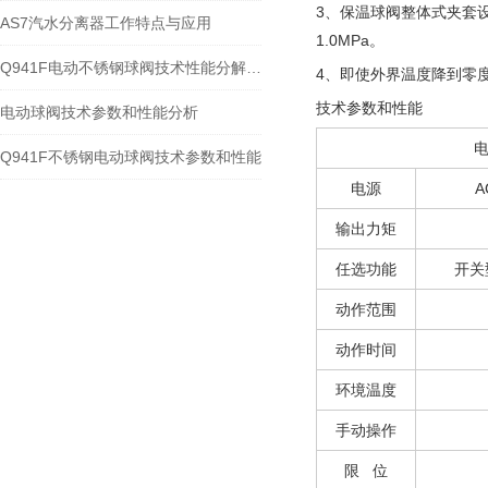
3、保温球阀整体式夹套
AS7汽水分离器工作特点与应用
1.0MPa。
Q941F电动不锈钢球阀技术性能分解与应用安装
4、即使外界温度降到零
技术参数和性能
电动球阀技术参数和性能分析
Q941F不锈钢电动球阀技术参数和性能
电源
A
输出力矩
任选功能
开关
动作范围
动作时间
环境温度
手动操作
限 位