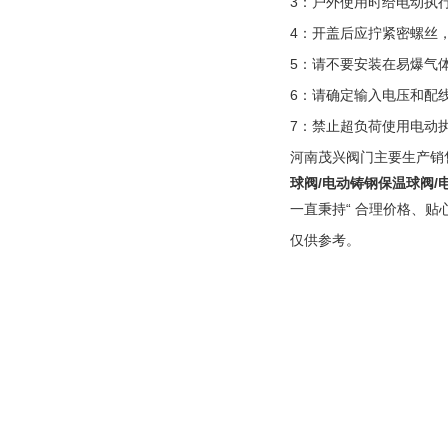
3：户外使用时给电动执
4：开盖后应拧紧密螺丝
5：请不要安装在易爆气
6：请确定输入电压和配
7：禁止超负荷使用电动
河南茂兴阀门主要生产销
球阀/电动铸钢保温球阀/
一直秉持“ 合理价格、贴
仅供参考。