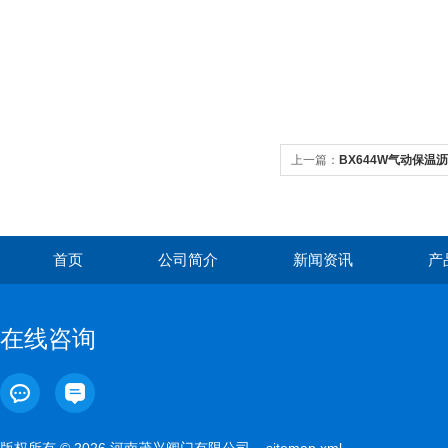
上一篇：
BX644W气动保温
首页
公司简介
新闻资讯
产
在线咨询