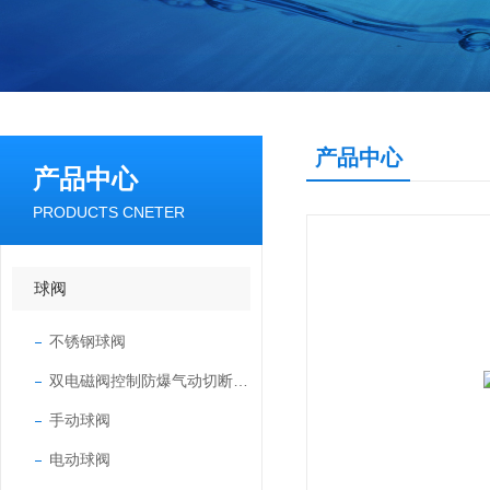
产品中心
产品中心
PRODUCTS CNETER
球阀
不锈钢球阀
双电磁阀控制防爆气动切断球阀
手动球阀
电动球阀