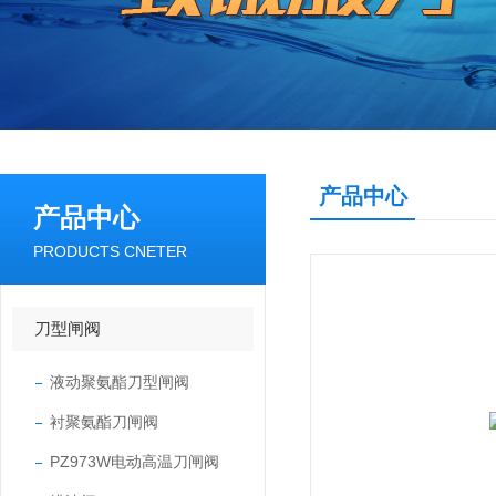
产品中心
产品中心
PRODUCTS CNETER
刀型闸阀
液动聚氨酯刀型闸阀
衬聚氨酯刀闸阀
PZ973W电动高温刀闸阀