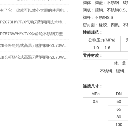
阀体、阀盖：不锈钢、碳钢、
闸板：碳钢、不锈钢C.S、
有了它，你就可以放心大胆的使用电动高温刀闸阀
阀杆：不锈钢S.S
PZ673H/Y/F/X气动刀型闸阀技术特点分解及应用
密封面：橡胶、四氟、不
性能规范：
PZ573W/H/Y/F/X伞齿轮不锈钢刀型闸阀性能规范与应用
公称压力(MPa)
加长杆链轮式高温刀型闸阀PZL73W-10NR加长杆链轮式高温排渣阀之特点及应用
1.0 1.6
零件材质：
加长杆链轮式高温刀型闸阀PZL73W-10NR加长杆链轮式高温排渣阀特点与应用
体、盖
不锈钢、碳钢、
连接尺寸：
MPa
DN
0.6
50
65
80
100