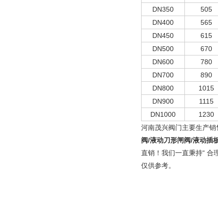
DN350
505
DN400
565
DN450
615
DN500
670
DN600
780
DN700
890
DN800
1015
DN900
1115
DN1000
1230
河南茂兴阀门主要生产销
阀/液动刀形闸阀/液动插
直销！我们一直秉持“ 
仅供参考。