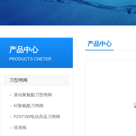
产品中心
产品中心
PRODUCTS CNETER
刀型闸阀
液动聚氨酯刀型闸阀
衬聚氨酯刀闸阀
PZ973W电动高温刀闸阀
排渣阀