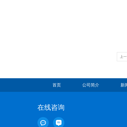
上一
首页
公司简介
新
在线咨询