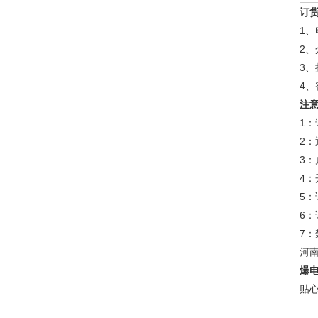
订
1、
2
3
4、
注
1
2
3
4
5
6
7
河
爆电
贴