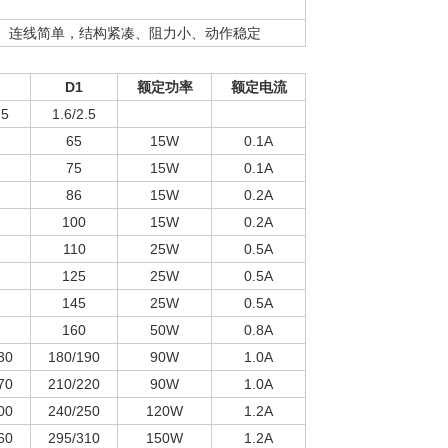
连线简单，结构紧凑、阻力小、动作稳定
D1
额定功率
额定电流
.5
1.6/2.5
65
15W
0.1A
75
15W
0.1A
86
15W
0.2A
100
15W
0.2A
110
25W
0.5A
125
25W
0.5A
145
25W
0.5A
160
50W
0.8A
30
180/190
90W
1.0A
70
210/220
90W
1.0A
00
240/250
120W
1.2A
60
295/310
150W
1.2A