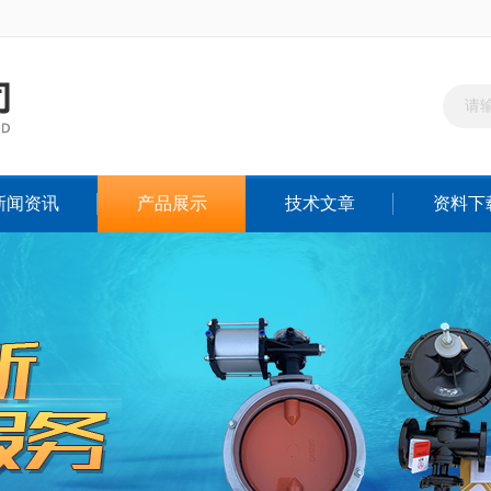
新闻资讯
产品展示
技术文章
资料下