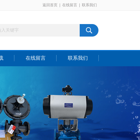
返回首页
|
在线留言
|
联系我们
载
在线留言
联系我们