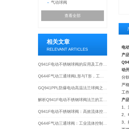
气动球阀
查看全部
相关文章
电
RELEVANT ARTICLES
产
Q9
Q941F电动不锈钢球阀的应用及工作原理
动
Q644F气动三通球阀L形与T形，工业管道的智能分流大师
分软
严
GQ941PPL防爆电动高温法兰球阀之特点与应用分解
工
解析Q941F电动不锈钢球阀法兰的工作原理
产
1
Q941F电动不锈钢球阀：高效流体控制的理想选择
2
3
Q644F气动三通球阀：工业流体控制的得力助手