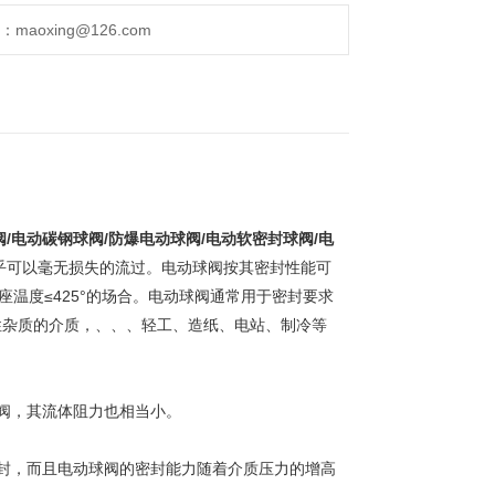
aoxing@126.com
阀/电动碳钢球阀/防爆电动球阀/电动软密封球阀/电
乎可以毫无损失的流过。电动球阀按其密封性能可
座温度≤425°的场合。电动球阀通常用于密封要求
性杂质的介质，、、、轻工、造纸、电站、制冷等
阀，其流体阻力也相当小。
封，而且电动球阀的密封能力随着介质压力的增高