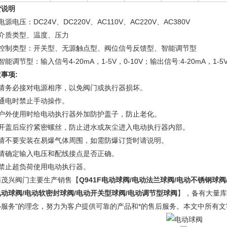
货说明
电源电压：DC24V、DC220V、AC110V、AC220V、AC380V
、介质类型、温度、压力
、控制类型：开关型、无源触点型、阀位信号反馈型、智能调节型
智能调节型：输入信号4-20mA，1-5V，0-10V；输出信号:4-20mA，1-5V
意事项
:
：请务必接对电源相序，以免阀门或执行器损坏。
：通电时禁止手动操作。
：户外使用时给电动执行器外加防护盖子，防止老化。
：开盖后应拧紧密螺丝，防止进水或灰尘进入电动执行器内部。
：请不要安装在易爆气体周围，如需防爆订货时请说明。
：请确定输入电压和配线接点是否正确。
：禁止超负荷使用电动执行器。
南茂兴阀门主要生产销售【
Q941F电动球阀
/电动法兰球阀/电动不锈钢球阀
动球阀/电动软密封球阀/电动开关型球阀/电动调节型球阀
】，备有大量库
心服务"的理念，努力为客户提供可靠的产品和*的售后服务。本文中所有